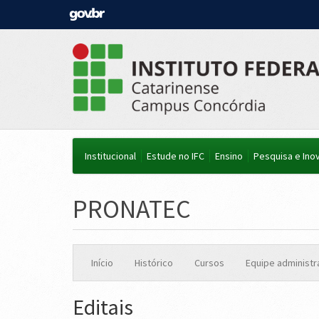
Institucional
Estude no IFC
Ensino
Pesquisa e Ino
PRONATEC
Início
Histórico
Cursos
Equipe administr
Editais