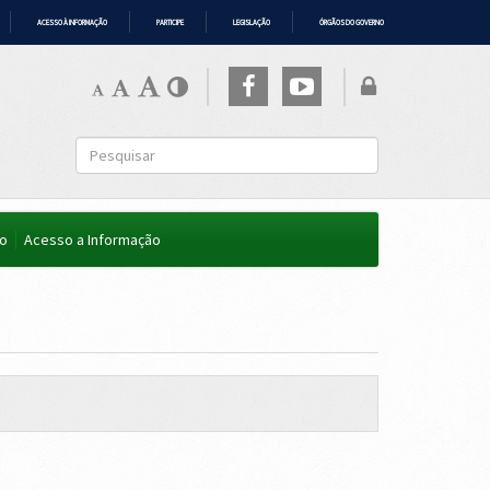
ACESSO À INFORMAÇÃO
PARTICIPE
LEGISLAÇÃO
ÓRGÃOS DO GOVERNO
co
Acesso a Informação